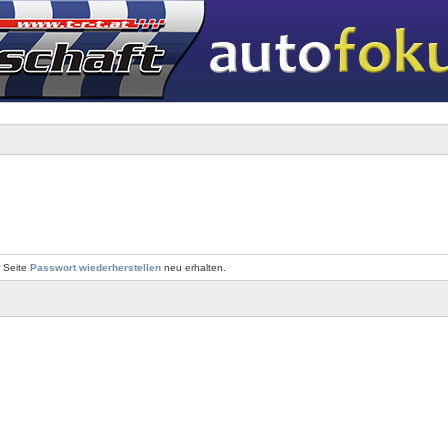
r Seite
Passwort wiederherstellen
neu erhalten.